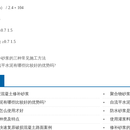
/ 2.4﹡104
8
7 1.5
0.7 1.5
补砂浆的三种常见施工方法
流平水泥有哪些比较好的优势吗?
型混凝土修补砂浆
聚合物砂
泥有哪些比较好的优势吗?
自流平水
怎么使用才好
防水砂浆
种类及特点
使用灌浆
快速复原破损混凝土路面案例
修补砂浆