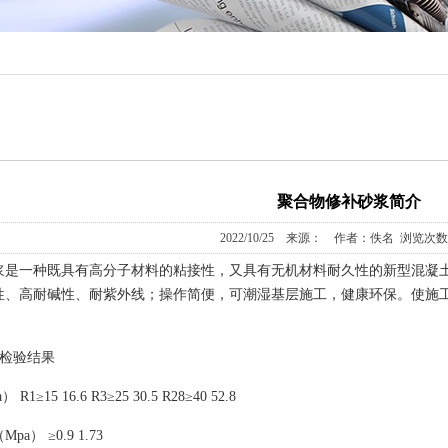
聚合物修补砂浆简介
2022/10/25 来源： 作者：佚名 浏览次数
浆是一种既具有高分子材料的粘接性，又具有无机材料耐久性的新型混凝土
性、高耐碱性、耐紫外线；操作简便，可潮湿基层施工，健康环保。使施
 检验结果
≥15 16.6 R3≥25 30.5 R28≥40 52.8
a） ≥0.9 1.73