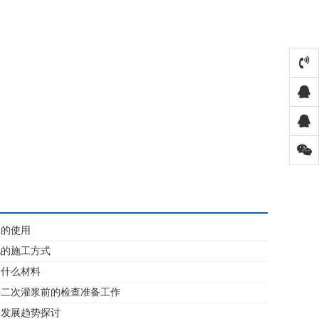
浆的使用
泥的施工方式
是什么材料
料二次灌浆前的检查准备工作
的发展趋势探讨