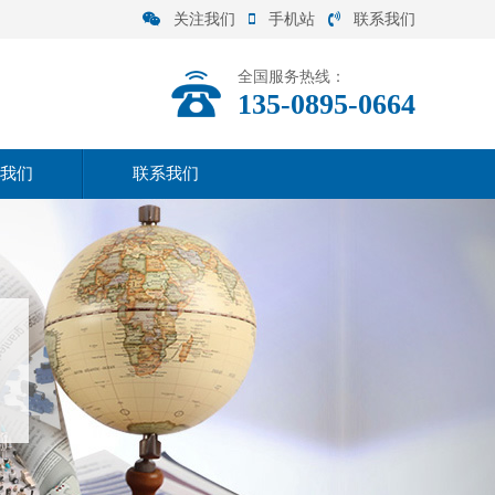
关注我们
手机站
联系我们
全国服务热线：
135-0895-0664
我们
联系我们
司介绍
联系方式
营范围
在线留言
化理念
司实力