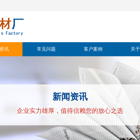
资讯
常见问题
客户案例
关于
动态
公
动态
经
新闻资讯
知识
文
企业实力雄厚，值得信赖您的放心之选
公