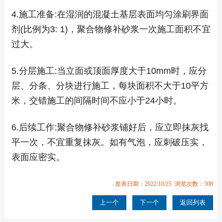
4.施工准备:在湿润的混凝土基层表面均匀涂刷界面
剂(比例为3: 1)，聚合物修补砂浆一次施工面积不宜
过大。
5.分层施工:当立面或顶面厚度大于10mm时，应分
层、分条、分块进行施工，每块面积不大于10平方
米，交错施工的间隔时间不应小于24小时。
6.后续工作:聚合物修补砂浆铺好后，应立即抹灰找
平一次，不宜重复抹灰。如有气泡，应刺破压实，
表面应密实。
发表日期：2022/10/25 浏览次数：508
上一个
下一个
返回列表