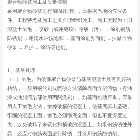
聚合物砂浆施工及质量控制
采用聚合物砂浆进行加固处理时，应根据当地的气候条
件、工程特点及施工进度合理组织施工。施工流程为：旧
混凝土凿毛 → 喷砂（或用钢刷）除锈（污） → 涂刷钢筋
防锈剂 → 用清水冲洗饱和 → 基面涂刷界面剂 → 抹聚合物
砂浆 → 养护 → 涂防碳化剂。
1 、基底处理
（ 1 ）凿毛。为确保聚合物砂浆与基底混凝土具有良好的
粘结，一般用钢丝刷或喷砂方法清除表面浮层污物（有油
漆或油脂污染部位用丙酮洗刷）。如基面松动严重，应采
用人工凿毛方法，凿掉破损的混凝土，使基底露出坚硬、
牢固的混凝土面，凿毛必须彻底全面，但也不宜深度过
大，以免破坏了未碳化和损破的混凝土。如果钢筋锈蚀外
露，还应对钢筋表面进行除锈，并涂刷钢筋防锈剂。