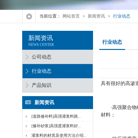
强力瓷砖胶
当前位置：
网站首页
>
新闻资讯
>
行业动态
水泥加固修补砂浆
新闻资讯
防冻剂系列
行业动态
NEWS CENTER
融雪剂
公司动态
行业动态
具有很好的高渗
产品知识
新闻资讯
·高强聚合物砂
材料；
[道路修补料]高强灌浆料路...
[修补砂浆]高强度灌浆料好...
灌浆料的材质及使用方法介绍...