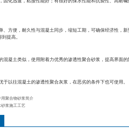
固化迅速，粘接性能好；有很好的保水性能和抗裂性、高耐碱
、方便，耐久性与混凝土同步，缩短工期，可确保经济性，新
得到提高。
混凝土类似，使用附着力优秀的渗透性聚合砂浆，提高界面的
于以往混凝土的渗透性聚合灰浆，在恶劣的条件下也可使用。
专用聚合物砂浆简介
水砂浆施工工艺