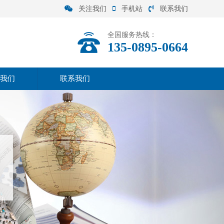
关注我们
手机站
联系我们
全国服务热线：
135-0895-0664
我们
联系我们
司介绍
联系方式
营范围
在线留言
化理念
司实力