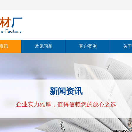
资讯
常见问题
客户案例
关于
动态
公
动态
经
新闻资讯
知识
文
企业实力雄厚，值得信赖您的放心之选
公