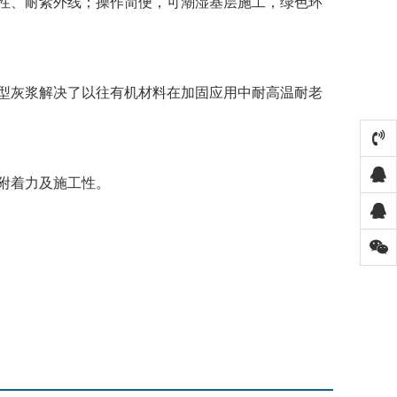
性、耐紫外线；操作简便，可潮湿基层施工，绿色环
型灰浆解决了以往有机材料在加固应用中耐高温耐老
附着力及施工性。