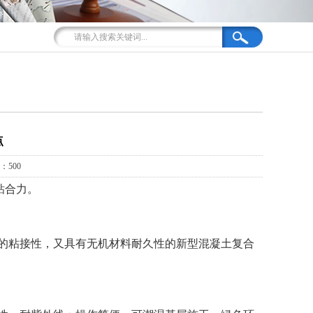
点
：500
粘合力。
的粘接性，又具有无机材料耐久性的新型混凝土复合