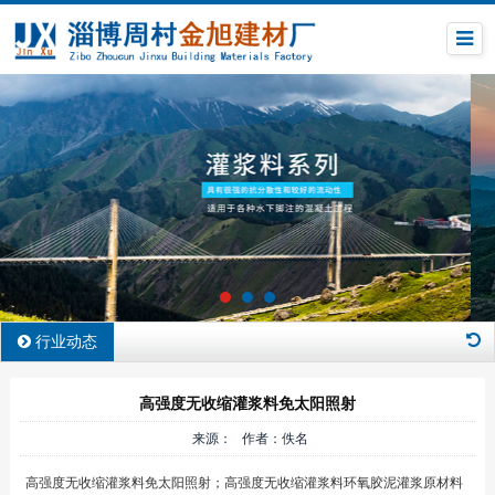
行业动态
高强度无收缩灌浆料免太阳照射
来源： 作者：佚名
高强度无收缩灌浆料免太阳照射；高强度无收缩灌浆料环氧胶泥灌浆原材料