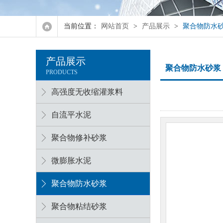
强力瓷砖胶
当前位置：
网站首页
>
产品展示
>
聚合物防水
水泥加固修补砂浆
产品展示
防冻剂系列
聚合物防水砂浆
PRODUCTS
融雪剂
高强度无收缩灌浆料
自流平水泥
聚合物修补砂浆
微膨胀水泥
聚合物防水砂浆
聚合物粘结砂浆