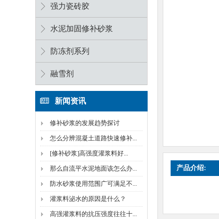
强力瓷砖胶
水泥加固修补砂浆
防冻剂系列
融雪剂
新闻资讯
修补砂浆的发展趋势探讨
怎么分辨混凝土道路快速修补...
[修补砂浆]高强度灌浆料好...
产品介绍:
那么自流平水泥地面该怎么办...
防水砂浆使用范围广可满足不...
灌浆料泌水的原因是什么？
高强灌浆料的抗压强度往往十...