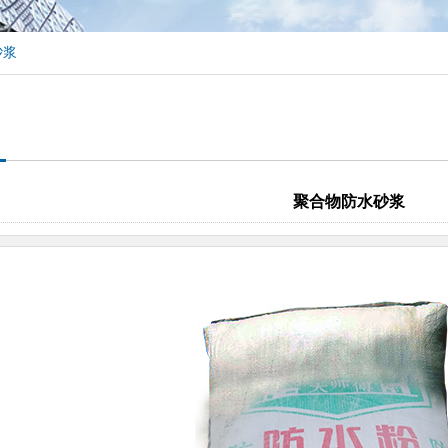
砂浆
聚合物防水砂浆