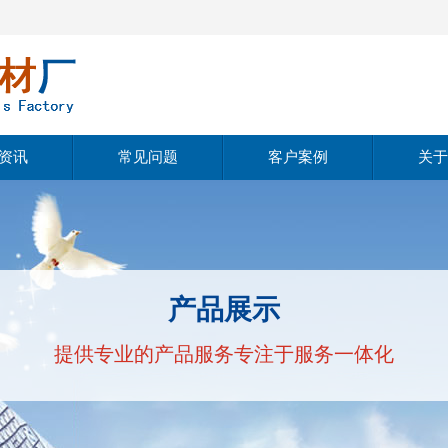
资讯
常见问题
客户案例
关于
动态
公
动态
经
产品展示
知识
文
提供专业的产品服务专注于服务一体化
公