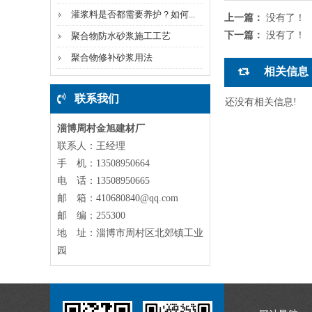
灌浆料是否都需要养护？如何...
上一篇：
没有了！
下一篇：
没有了！
聚合物防水砂浆施工工艺
聚合物修补砂浆用法
相关信息
联系我们
还没有相关信息!
淄博周村金旭建材厂
联系人：王经理
手 机：13508950664
电 话：13508950665
邮 箱：410680840@qq.com
邮 编：255300
地 址：淄博市周村区北郊镇工业
园