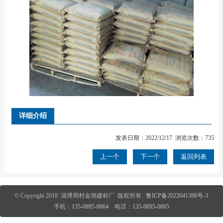
详细介绍
发表日期：2022/12/17 浏览次数：735
上一个
下一个
返回列表
© Copyright 2018 淄博周村金旭建材厂 版权所有
鲁ICP备2022041386号-3
手机：
135-0895-0664
电话：
135-0895-0665