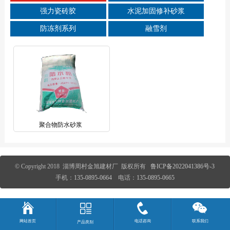
强力瓷砖胶
水泥加固修补砂浆
防冻剂系列
融雪剂
聚合物防水砂浆
© Copyright 2018 淄博周村金旭建材厂 版权所有
鲁ICP备2022041386号-3
手机：
135-0895-0664
电话：
135-0895-0665
网站首页
电话咨询
联系我们
产品类别