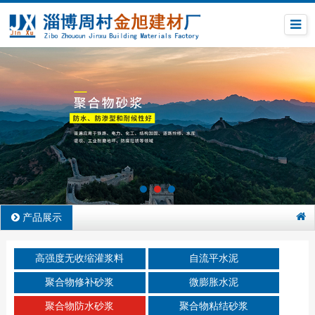
产品展示
高强度无收缩灌浆料
自流平水泥
聚合物修补砂浆
微膨胀水泥
聚合物防水砂浆
聚合物粘结砂浆