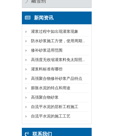
融雪剂
新闻资讯
灌浆过程中如出现灌浆现象
防水砂浆施工方便，使用周期...
修补砂浆适用范围
高强度无收缩灌浆料免太阳照...
灌浆料标准有哪些
高强聚合物修补砂浆产品特点
膨胀水泥的特点和用途
高强聚合物砂浆
自流平水泥的层析工程施工
自流平水泥的施工工艺
联系我们