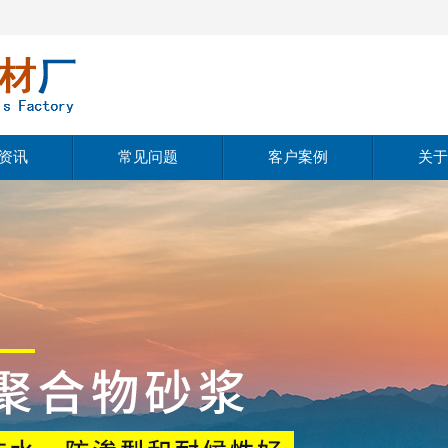
资讯
常见问题
客户案例
关于
动态
公
动态
经
知识
文
公