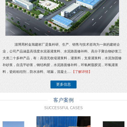
淄博周村金旭建材厂是集科研、生产、销售与技术咨询为一体的建材企
业，公司产品涵盖高强度水泥基灌浆料、水泥路面修补料、高分子聚合物砂浆三
大类二十多种产品，有：高强无收缩灌浆料，灌浆料，支座灌浆料，水泥加固修
补砂浆，自流平砂浆，钢结构胶，水泥路面修补料，环氧树脂胶泥，环氧灌浆
料，瓷砖粘结剂，防水涂料、堵漏，混凝土.....
【了解详情】
更多信息
客户案例
SUCCESSFUL CASES